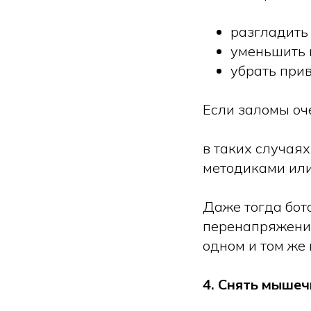
разгладить
уменьшить 
убрать при
Если заломы оче
в таких случая
методиками или
Даже тогда бот
перенапряжение
одном и том же 
4. Снять мышеч