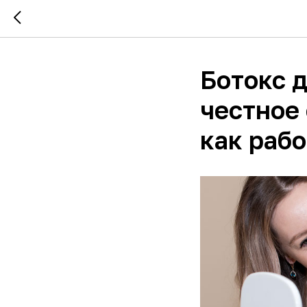
Ботокс д
честное 
как рабо