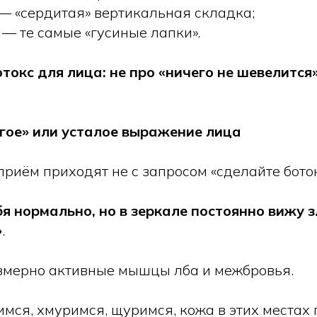
— «сердитая» вертикальная складка;
 — те самые «гусиные лапки».
токс для лица: не про «ничего не шевелится»
огое» или усталое выражение лица
приём приходят не с запросом «сделайте ботокс
бя нормально, но в зеркале постоянно вижу з
»
.
змерно активные мышцы лба и межбровья.
мся, хмуримся, щуримся, кожа в этих местах 