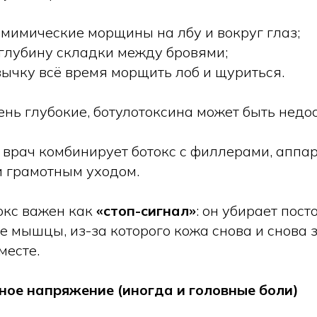
 мимические морщины на лбу и вокруг глаз;
глубину складки между бровями;
вычку всё время морщить лоб и щуриться.
нь глубокие, ботулотоксина может быть недос
х врач комбинирует ботокс с филлерами, апп
 грамотным уходом.
окс важен как
«стоп-сигнал»
: он убирает пост
 мышцы, из-за которого кожа снова и снова 
месте.
ное напряжение (иногда и головные боли)