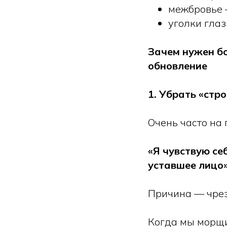
межбровье 
уголки глаз
Зачем нужен бо
обновление
1. Убрать «стр
Очень часто на 
«Я чувствую се
уставшее лицо
Причина — чре
Когда мы морщи