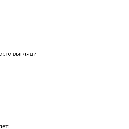
асто выглядит
ет: