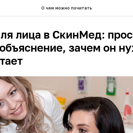
О чем можно почитать
ля лица в СкинМед: прос
объяснение, зачем он ну
тает