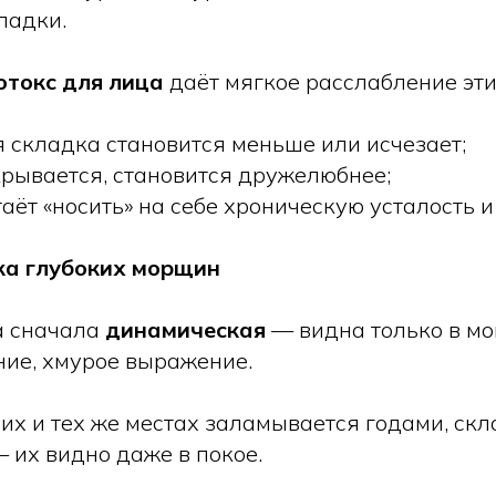
ладки.
отокс для лица
даёт мягкое расслабление эти
 складка становится меньше или исчезает;
крывается, становится дружелюбнее;
аёт «носить» на себе хроническую усталость 
ка глубоких морщин
 сначала
динамическая
— видна только в мо
ние, хмурое выражение.
них и тех же местах заламывается годами, скл
 их видно даже в покое.