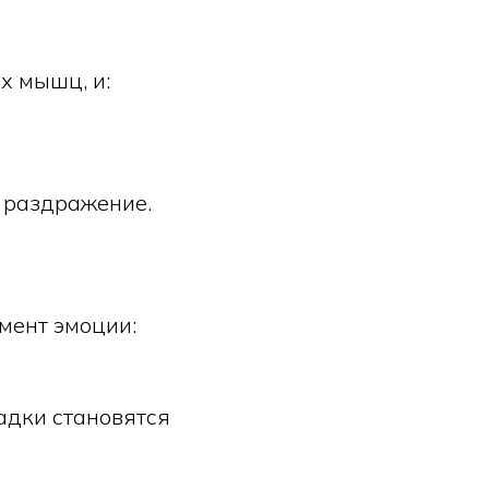
х мышц, и:
и раздражение.
мент эмоции:
адки становятся