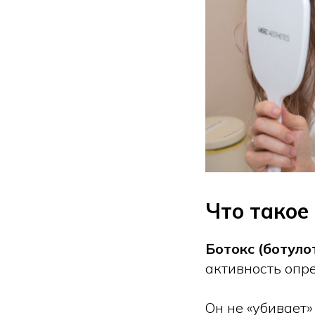
Что такое 
Ботокс (ботуло
активность оп
Он не «убивает»