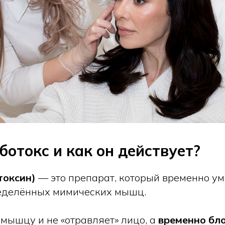
ботокс и как он действует?
токсин)
— это препарат, который временно у
ределённых мимических мышц.
 мышцу и не «отравляет» лицо, а
временно бл