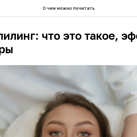
О чем можно почитать
-пилинг: что это такое, э
ры