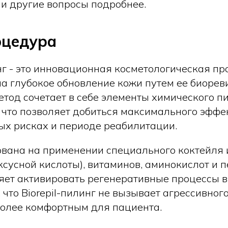
 и другие вопросы подробнее.
оцедура
г - это инновационная косметологическая пр
а глубокое обновление кожи путем ее биорев
етод сочетает в себе элементы химического п
 что позволяет добиться максимального эфф
х рисках и периоде реабилитации.
вана на применении специального коктейля и
сусной кислоты), витаминов, аминокислот и п
яет активировать регенеративные процессы в
 что Biorepil-пилинг не вызывает агрессивно
 более комфортным для пациента.