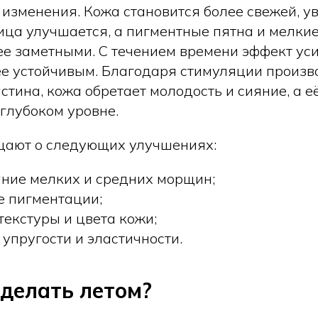
изменения. Кожа становится более свежей, у
лица улучшается, а пигментные пятна и мелк
ее заметными. С течением времени эффект ус
ее устойчивым. Благодаря стимуляции произв
стина, кожа обретает молодость и сияние, а е
 глубоком уровне.
щают о следующих улучшениях:
ние мелких и средних морщин;
 пигментации;
екстуры и цвета кожи;
упругости и эластичности.
делать летом?