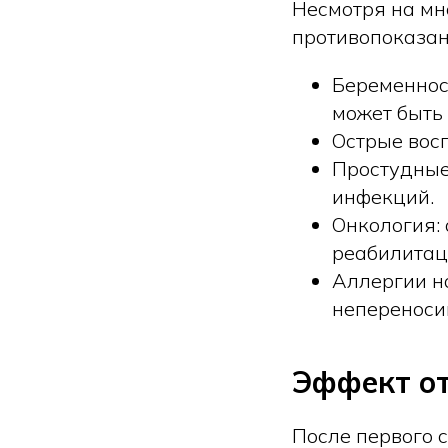
Несмотря на мн
противопоказан
Беременнос
может быть
Острые вос
Простудные
инфекций.
Онкология:
реабилитац
Аллергии н
непереноси
Эффект от
После первого 