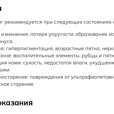
я
г рекомендуется при следующих состояниях 
 изменения: потеря упругости, образование м
онуса.
я: гиперпигментация, возрастные пятна, неро
акне: воспалительные элементы, рубцы и пятн
я кожи: сухость, недостаток влаги, ухудшен
ожи.
ностарение: повреждения от ультрафиолетово
кое старение.
оказания