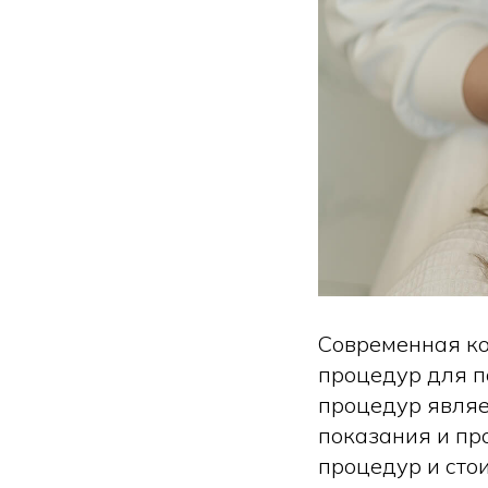
Современная ко
процедур для п
процедур являет
показания и пр
процедур и сто