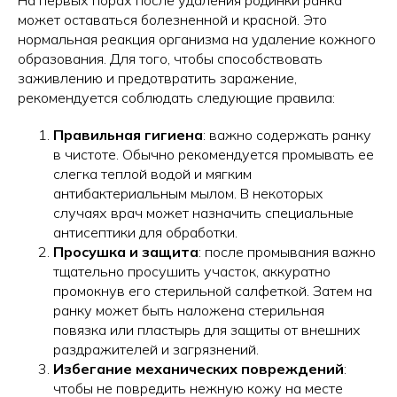
На первых порах после удаления родинки ранка
может оставаться болезненной и красной. Это
нормальная реакция организма на удаление кожного
образования. Для того, чтобы способствовать
заживлению и предотвратить заражение,
рекомендуется соблюдать следующие правила:
Правильная гигиена
: важно содержать ранку
в чистоте. Обычно рекомендуется промывать ее
слегка теплой водой и мягким
антибактериальным мылом. В некоторых
случаях врач может назначить специальные
антисептики для обработки.
Просушка и защита
: после промывания важно
тщательно просушить участок, аккуратно
промокнув его стерильной салфеткой. Затем на
ранку может быть наложена стерильная
повязка или пластырь для защиты от внешних
раздражителей и загрязнений.
Избегание механических повреждений
:
чтобы не повредить нежную кожу на месте