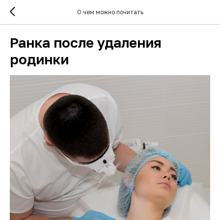
О чем можно почитать
Ранка после удаления
родинки