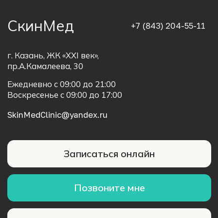
О клинике
Лицензия
Услуги
Отзывы
Наша команда
Контакты
Работа врачей
Информация
Политика обработки
Подарочные
персональных данных
сертификаты
Прайс лист
Вакансии
Как добраться
СПРАВКА ДЛЯ ФНС