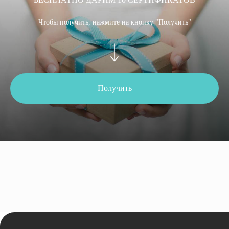
Записаться онлайн
Чтобы получить, нажмите на кнопку "Получить"
Позвоните мне
Задать вопрос
Получить