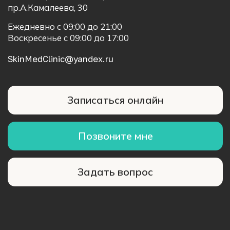
О клинике
Лицензия
Услуги
Отзывы
Наша команда
Контакты