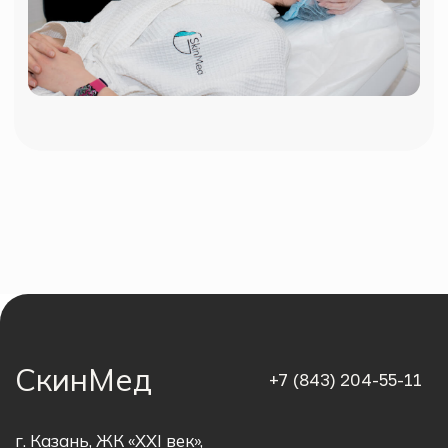
СкинМед
+7 (843) 204-55-11
г. Казань, ЖК «XXI век»,
пр.А.Камалеева, 30
Ежедневно с 09:00 до 21:00
Воскресенье с 09:00 до 17:00
SkinMedClinic@yandex.ru
Записаться онлайн
Позвоните мне
Задать вопрос