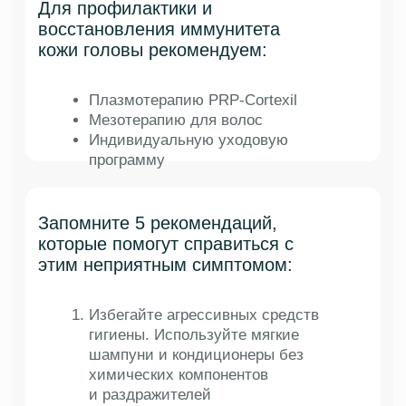
Подберите дату для консультации,
чтобы избавиться от перхоти навсегда
Подобрать дату