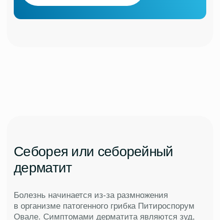
04
РФ лифтинг
для волос
Подробнее
05
Плазмотерапия
для волос
Подробнее