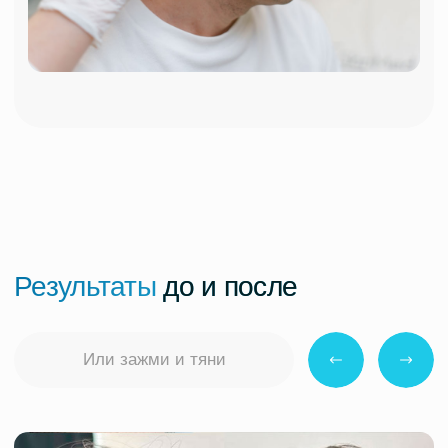
Или зажми и тяни
Процедура: Лечение алопеции
Процедура: Лече