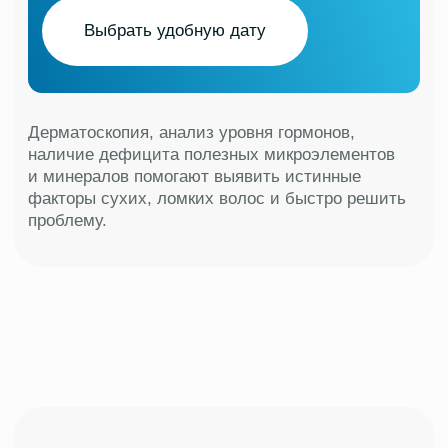
Выберите удобную дату для
консультации, чтобы избавиться
от себореи
Выбрать удобную дату
В случае болезни, для полного выздоровления
и предотвращения рецидива необходима
консультация врача.