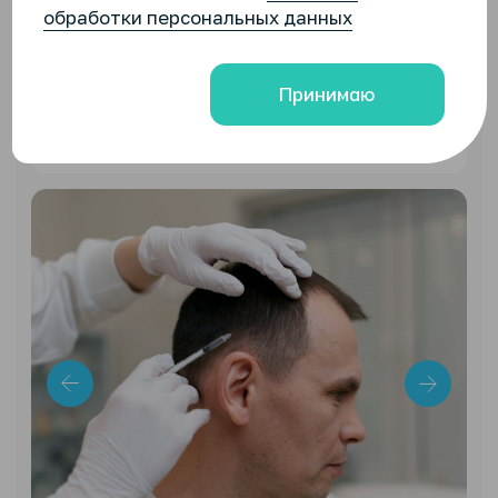
Результаты
до и после