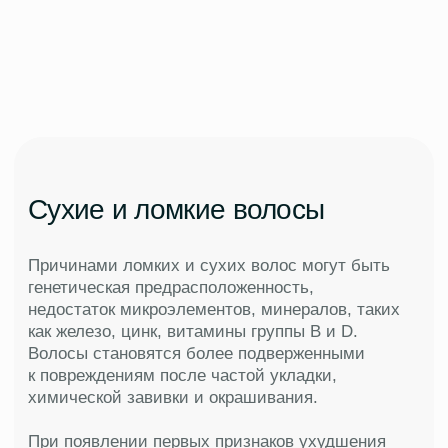
Выберите удобную дату для консультации
и избавьтесь от зуда навсегда
Выбрать удобную дату