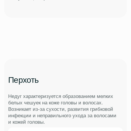
Остались вопросы?
Чтобы записаться на процедуру, уточнить
цены или задать вопросы врачу, заполните
форму.
+7
Отправить
Нажимая кнопку «Отправить», вы даете согласие на
обработку персональных данных согласно политики
конфиденциальности.