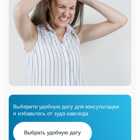
02
Лечение выпадения
волос
Подробнее
03
Мезотерапия
для волос
Подробнее