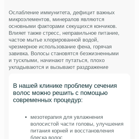
Выберите удобную дату для консультации,
чтобы вернуть здоровые и крепкие волосы
Выбрать удобную дату
Дерматоскопия, анализ уровня гормонов,
наличие дефицита полезных микроэлементов
и минералов помогают выявить истинные
факторы сухих, ломких волос и быстро решить
проблему.