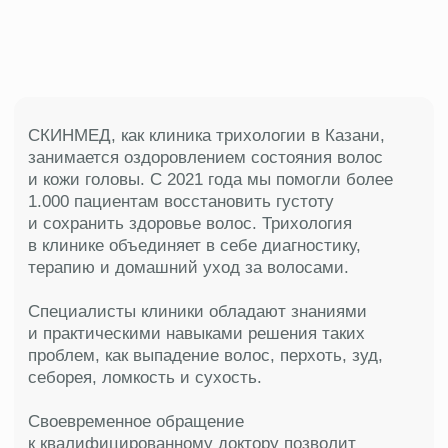
Почему с проблемой волос
и кожи головы
обращаются
в СКИНМЕД
?
Наш подход включает современную
аппаратную диагностику,
инъекционные, аппаратные процедуры